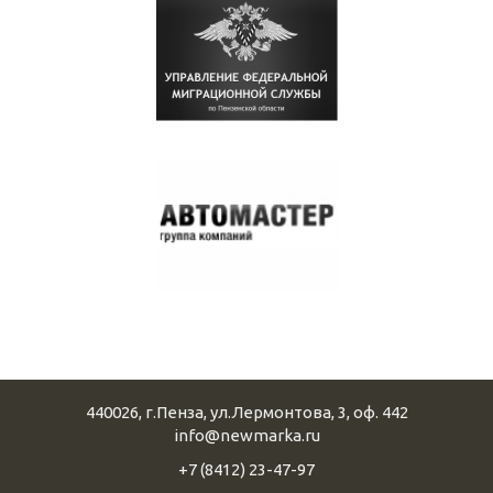
440026
,
г.Пенза
,
ул.Лермонтова, 3, оф. 442
info@newmarka.ru
+7 (8412) 23-47-97