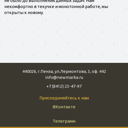
не было до выполнения данных задач. Нам
некомфортно в текучке и монотонной работе, мы
открыты к новому.
440026
,
г.Пенза
,
ул.Лермонтова, 3, оф. 442
info@newmarka.ru
+7 (8412) 23-47-97
Присоединяйтесь к нам
ВКонтакте
Телеграмм